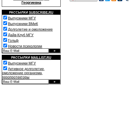
Георгиевна
РАССЫЛКИ
SUBSCRIBE.RU
Выпускники МГУ
Выпускники ВМиК
Долголетие и омоложение
Дайв-Клуб МГУ
Гольф
Новости психологии
РАССЫЛКИ
MAILLIST.RU
Выпускники МГУ
Активное долголетие,
омоложение организма,
геропротекторы