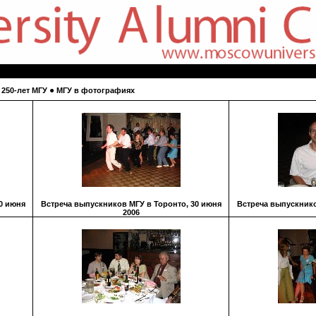
●
●
250-лет МГУ
МГУ в фотографиях
0 июня
Встреча выпускников МГУ в Торонто, 30 июня
Встреча выпускнико
2006