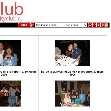
в МГУ в Торонто, 30 июня
Встреча выпускников МГУ в Торонто, 30 июня
2006
2006