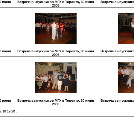
0 июня
Встреча выпускников МГУ в Торонто, 30 июня
Встреча выпускнико
2006
0 июня
Встреча выпускников МГУ в Торонто, 30 июня
Встреча выпускнико
2006
0 июня
Встреча выпускников МГУ в Торонто, 30 июня
Встреча выпускнико
2006
7
18
19
20
...