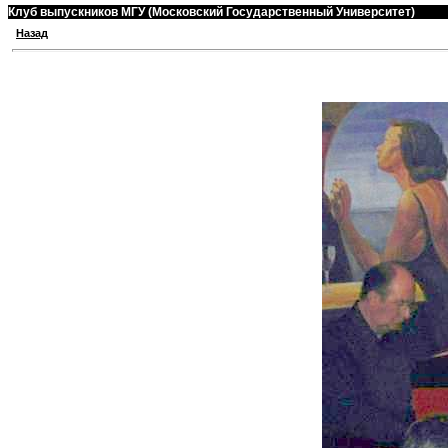
Клуб выпускников МГУ (Московский Государственный Университет)
Назад