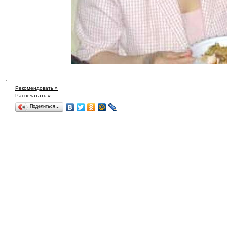
Рекомендовать »
Распечатать »
Поделиться…