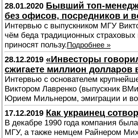
Бывший топ-менедже
28.01.2020
без офисов, посредников и в
Интервью с выпускником МГУ Викто
чём беда традиционных страховых
приносят пользу.
Подробнее »
«Инвесторы говорил
28.12.2019
сжигаете миллион долларов в
Интервью с основателем крупнейше
Виктором Лавренко (выпускник ВМиК
Юрием Мильнером, эмиграции и во
Как украинец сотво
17.12.2019
В декабре 1990 года компания был
МГУ, а также немцем Райнером Ми