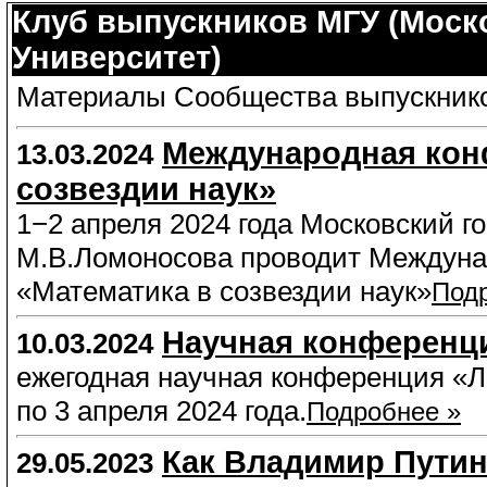
Клуб выпускников МГУ (Моск
Университет)
Материалы Сообщества выпускнико
Международная кон
13.03.2024
созвездии наук»
1−2 апреля 2024 года Московский 
М.В.Ломоносова проводит Междун
«Математика в созвездии наук»
Под
Научная конференци
10.03.2024
ежегодная научная конференция «Л
по 3 апреля 2024 года.
Подробнее »
Как Владимир Путин
29.05.2023