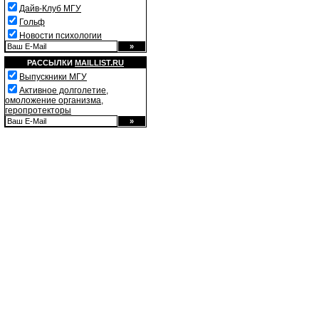
Дайв-Клуб МГУ
Гольф
Новости психологии
РАССЫЛКИ
MAILLIST.RU
Выпускники МГУ
Активное долголетие,
омоложение организма,
геропротекторы