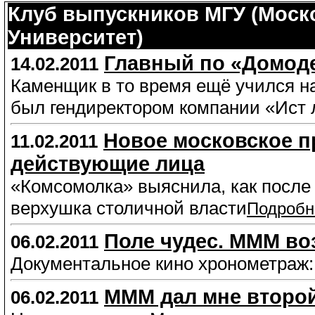
Клуб выпускников МГУ (Моск
Университет)
Главный по «Домод
14.02.2011
Каменщик в то время ещё учился н
был гендиректором компании «Ист 
Новое московское п
11.02.2011
действующие лица
«Комсомолка» выяснила, как после
верхушка столичной власти
Подробн
Поле чудес. МММ во
06.02.2011
Документальное кино хронометраж:
МММ дал мне второ
06.02.2011