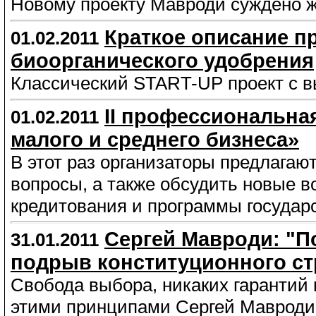
Новому проекту Мавроди суждено ж
Краткое описание п
01.02.2011
биоорганического удобрения
Классический START-UP проект с 
II профессиональна
01.02.2011
малого и среднего бизнеса»
В этот раз организаторы предлагаю
вопросы, а также обсудить новые в
кредитования и программы госуда
Сергей Мавроди: "П
31.01.2011
подрыв конституционного ст
Свобода выбора, никаких гарантий 
этими принципами Сергей Мавроди 