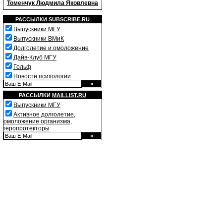
Томенчук Людмила Яковлевна
РАССЫЛКИ
SUBSCRIBE.RU
Выпускники МГУ
Выпускники ВМиК
Долголетие и омоложение
Дайв-Клуб МГУ
Гольф
Новости психологии
РАССЫЛКИ
MAILLIST.RU
Выпускники МГУ
Активное долголетие,
омоложение организма,
геропротекторы