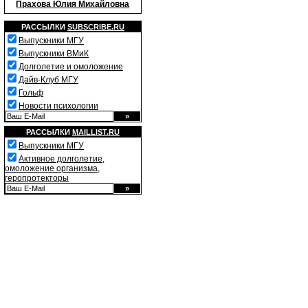
Прахова Юлия Михайловна
РАССЫЛКИ
SUBSCRIBE.RU
Выпускники МГУ
Выпускники ВМиК
Долголетие и омоложение
Дайв-Клуб МГУ
Гольф
Новости психологии
РАССЫЛКИ
MAILLIST.RU
Выпускники МГУ
Активное долголетие,
омоложение организма,
геропротекторы