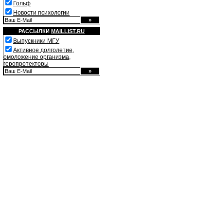
Гольф
Новости психологии
РАССЫЛКИ
MAILLIST.RU
Выпускники МГУ
Активное долголетие,
омоложение организма,
геропротекторы