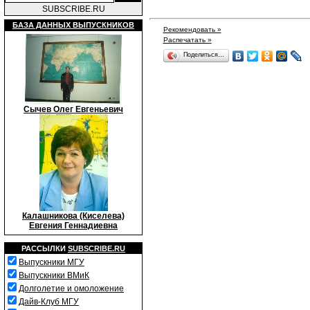
SUBSCRIBE.RU
БАЗА ДАННЫХ ВЫПУСКНИКОВ
Рекомендовать »
Распечатать »
Поделиться…
Сычев Олег Евгеньевич
Калашникова (Киселева)
Евгения Геннадиевна
РАССЫЛКИ
SUBSCRIBE.RU
Выпускники МГУ
Выпускники ВМиК
Долголетие и омоложение
Дайв-Клуб МГУ