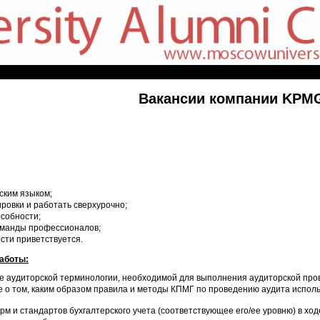
Вакансии компании KPM
ским языком;
ировки и работать сверхурочно;
собности;
оманды профессионалов;
сти приветствуется.
работы:
 аудиторской терминологии, необходимой для выполнения аудиторской пров
 о том, каким образом правила и методы КПМГ по проведению аудита использ
м и стандартов бухгалтерского учета (соответствующее его/ее уровню) в ход