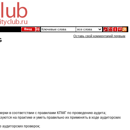
Оставь свой комментарий первым
G
ерки в соответствии с правилами КПМГ по проведению аудита;
уются на практике и уметь правильно их применять в ходе аудиторских
е аудиторских проверок;