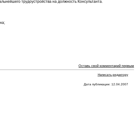
дальнейшего трудоустройства на должность Консультанта.
на;
Оставь свой комментарий первым
Написать редактору
Дата публикации: 12.04.2007