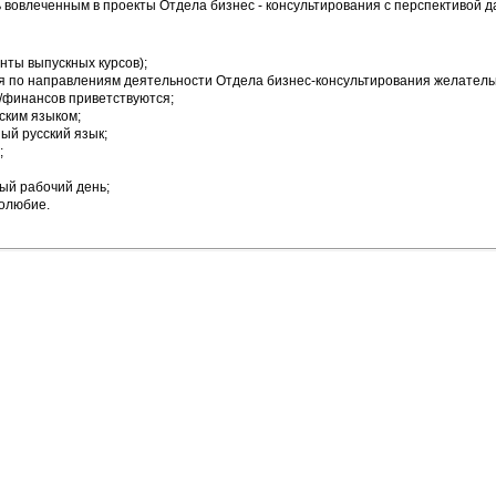
 вовлеченным в проекты Отдела бизнес - консультирования с перспективой 
нты выпускных курсов);
 по направлениям деятельности Отдела бизнес-консультирования желатель
и/финансов приветствуются;
ским языком;
ый русский язык;
;
ый рабочий день;
олюбие.