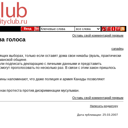
Оставь свой комментарий первым
а голоса
canadец
ящих выборах, только если оставят дома свои никабы (вуаль, практически
манской общине.
были подписать декларацию с личными данными и представить
огут проголосовать по несколько раз. В связи с этим закон пришлось
щины напоминают, что даже полиция и армия Канады позволяют
знак протеста против дискриминации мусульман.
Оставь свой комментарий первым
Написать редактору
Дата публикации: 25.03.2007