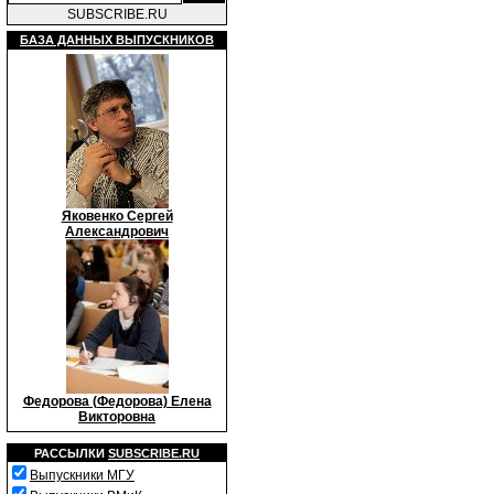
SUBSCRIBE.RU
БАЗА ДАННЫХ ВЫПУСКНИКОВ
Яковенко Сергей
Александрович
Федорова (Федорова) Елена
Викторовна
РАССЫЛКИ
SUBSCRIBE.RU
Выпускники МГУ