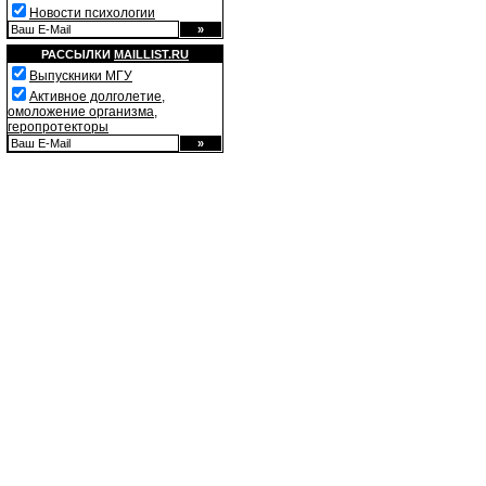
Новости психологии
РАССЫЛКИ
MAILLIST.RU
Выпускники МГУ
Активное долголетие,
омоложение организма,
геропротекторы