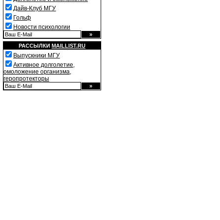
Дайв-Клуб МГУ
Гольф
Новости психологии
РАССЫЛКИ
MAILLIST.RU
Выпускники МГУ
Активное долголетие,
омоложение организма,
геропротекторы