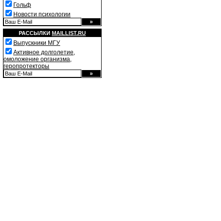
Гольф
Новости психологии
РАССЫЛКИ
MAILLIST.RU
Выпускники МГУ
Активное долголетие,
омоложение организма,
геропротекторы