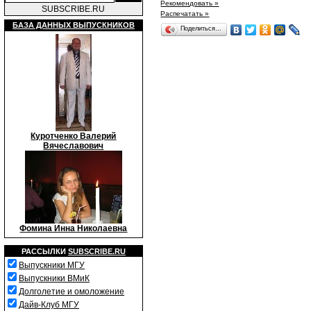
Рекомендовать »
SUBSCRIBE.RU
Распечатать »
БАЗА ДАННЫХ ВЫПУСКНИКОВ
Поделиться…
Куротченко Валерий
Вячеславович
Фомина Инна Николаевна
РАССЫЛКИ
SUBSCRIBE.RU
Выпускники МГУ
Выпускники ВМиК
Долголетие и омоложение
Дайв-Клуб МГУ