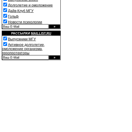
Долголетие и омоложение
Дайв-Клуб МГУ
Гольф
Новости психологии
РАССЫЛКИ
MAILLIST.RU
Выпускники МГУ
Активное долголетие,
омоложение организма,
геропротекторы