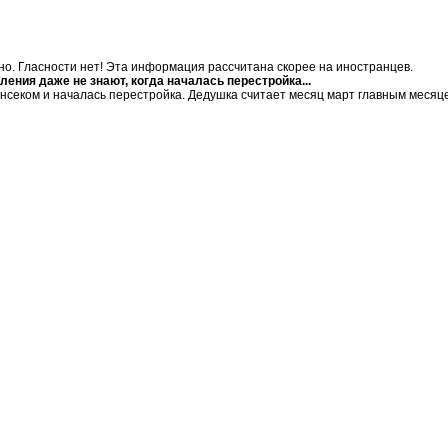
естно. Гласности нет! Эта информация рассчитана скорее на иностранцев.
ления даже не знают, когда началась перестройка...
енсеком и началась перестройка. Дедушка считает месяц март главным месяце