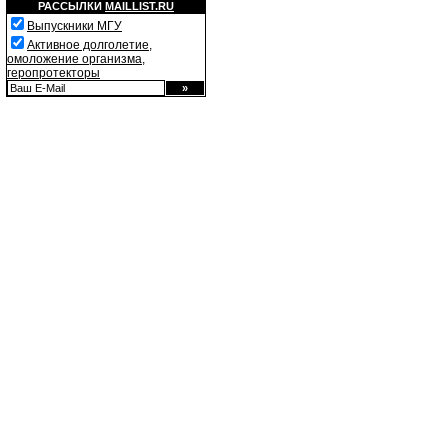
РАССЫЛКИ
MAILLIST.RU
Выпускники МГУ
Активное долголетие,
омоложение организма,
геропротекторы