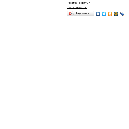
Рекомендовать »
Распечатать »
Поделиться…