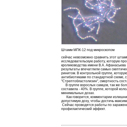
Штамм МПК-12 под микроскопом
сейчас невозможно сравнить этот штамм
исследовательскую работу, которую пр
кролиководства имени В.А. Афанасьева
результаты впечатлили самых скептиче
ринитом. В контрольной группе, которую
антибиотиками по стандартной схеме, с
"Стрептобластолизин", смертность сост
В группе взрослых самцов, так же бол
составила - 40%. В группе, которой коло
минимальных дозах.
Как говорится, комментарии излишни. 
допустимую дозу, чтобы достичь макси
Сейчас проводятся работы по заражени
профилактический эффект.