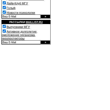
Дайв-Клуб МГУ
Гольф
Новости психологии
РАССЫЛКИ
MAILLIST.RU
Выпускники МГУ
Активное долголетие,
омоложение организма,
геропротекторы