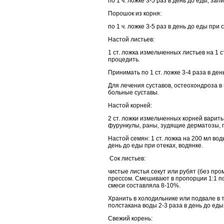
по 1 ч. ложке 3-5 раз в день до еды, з
Порошок из корня:
по 1 ч. ложке 3-5 раз в день до еды пр
Настой листьев:
1 ст. ложка измельченных листьев на 1 с
процедить.
Принимать по 1 ст. ложке 3-4 раза в де
Для лечения суставов, остеохондроза в 
больные суставы.
Настой корней:
2 ст. ложки измельченных корней варить
фурункулы, раны, зудящие дерматозы, 
Настой семян: 1 ст. ложка на 200 мл вод
день до еды при отеках, водянке.
Сок листьев:
чистые листья секут или рубят (без пр
прессом. Смешивают в пропорции 1:1 по
смеси составляла 8-10%.
Хранить в холодильнике или подвале в те
полстакана воды 2-3 раза в день до еды.
Свежий корень: