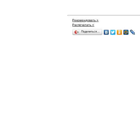
Рекомендовать »
Распечатать »
Поделиться…