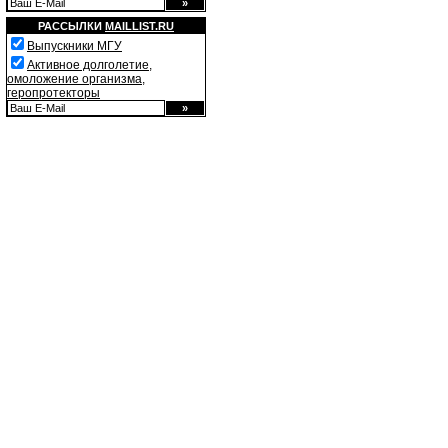
РАССЫЛКИ
MAILLIST.RU
Выпускники МГУ
Активное долголетие,
омоложение организма,
геропротекторы