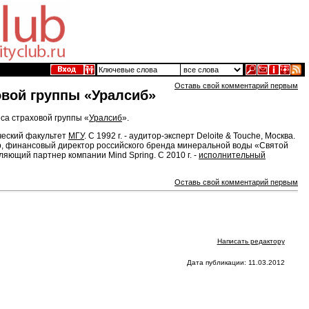
Оставь свой комментарий первым
овой группы «Уралсиб»
са страховой группы «
Уралсиб
».
ический факультет
МГУ
. С 1992 г. - аудитор-эксперт Deloite & Touche, Москва.
лер, финансовый директор российского бренда минеральной воды «Святой
авляющий партнер компании Mind Spring. С 2010 г. -
исполнительный
Оставь свой комментарий первым
Написать редактору
Дата публикации: 11.03.2012