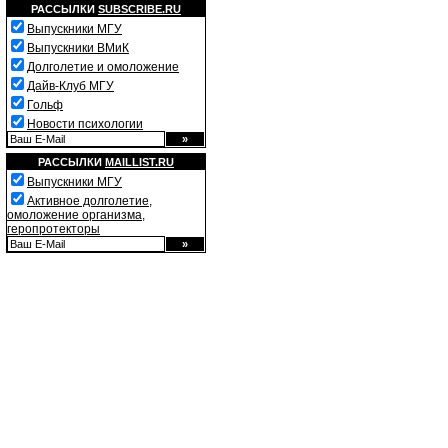
РАССЫЛКИ
SUBSCRIBE.RU
Выпускники МГУ
Выпускники ВМиК
Долголетие и омоложение
Дайв-Клуб МГУ
Гольф
Новости психологии
РАССЫЛКИ
MAILLIST.RU
Выпускники МГУ
Активное долголетие,
омоложение организма,
геропротекторы