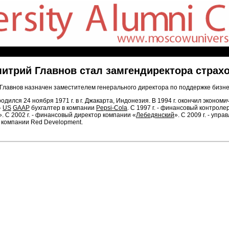
итрий Главнов стал замгендиректора страх
Главнов назначен заместителем генерального директора по поддержке бизне
одился 24 ноября 1971 г. в г. Джакарта, Индонезия. В 1994 г. окончил эконом
-
US
GAAP
бухгалтер в компании
Pepsi-Cola
. С 1997 г. - финансовый контро
». С 2002 г. - финансовый директор компании «
Лебедянский
». С 2009 г. - упр
компании Red Development.