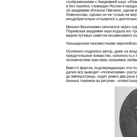
соображениями с Академией наук:
«Изве
и без ошибок, служащих России в предо
об академике Иоганне Гмелине, одном и
Ломоносова, однако он не только не вер
неодобрительно отзывался о деятельно
Михаил Васильевич скончался через год,
Парижская академия наук издала его т
видом путевых заметок независимого уч
Насыщенная неизвестными европейско
Особенно подробно автор, даже не влад
предательское коварство, склонность к
человеческим чувствам, например любви
Вместо фактов, подтверждающих эти го
далее все выводит
«логическими» расс
до императрицы, ходят ровно два раза
банных теремов на рисунке - иллюстрац