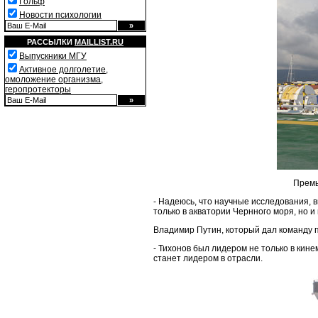
Гольф
Новости психологии
РАССЫЛКИ
MAILLIST.RU
Выпускники МГУ
Активное долголетие,
омоложение организма,
геропротекторы
Премь
- Надеюсь, что научные исследования, в
только в акватории Чернного моря, но и
Владимир Путин, который дал команду по
- Тихонов был лидером не только в кине
станет лидером в отрасли.