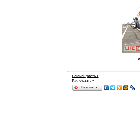
"В
Рекомендовать »
Распечатать »
Поделиться…