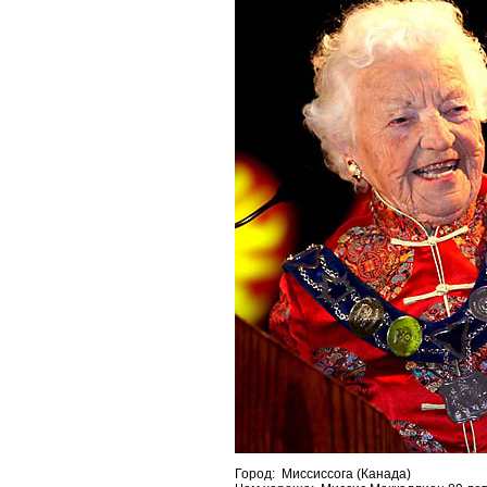
Город: Миссиссога (Канада)