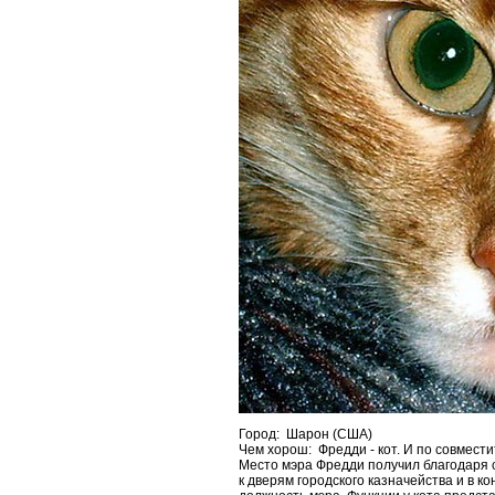
Город: Шарон (США)
Чем хорош: Фредди - кот. И по совмест
Место мэра Фредди получил благодаря 
к дверям городского казначейства и в к