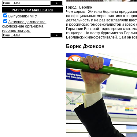
Город: Берлин
РАССЫЛКИ
MAILLIST.RU
Чем хорош: Жители Берлина придумали 
на официальных мероприятиях в сопров
Выпускники МГУ
деятельность и не раз возглавляли шес
Активное долголетие,
и российских гомосексуалистов и вовсю
омоложение организма,
Германии Воверайт одно время считалс
геропротекторы
канцлера. На посту бургомистра Берлина
Берлинских кинофестивалей. Сам он гово
Борис Джонсон