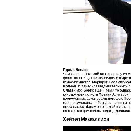
Город: Лондон
Чем хорош: Похожий на Страшилу из «В
фанатично ездит на велосипеде и други
велосипедистов. Маршруты для двухкол
в одной из таких «разведывательных» по
Славен мэр Борис еще и тем, что однаж
кинодокументалиста Фрэнни Армстронг. 
вооруженных арматурами девушек. Прое
города, хулиганки побросали дрыны и п
преследовал банду еще целый квартал.
на сверкающем велосипеде», - делилась
Хейзел Маккаллион