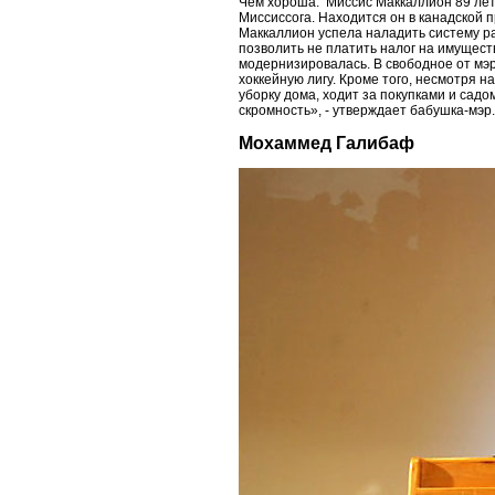
Чем хороша: Миссис Маккаллион 89 лет,
Миссиссога. Находится он в канадской 
Маккаллион успела наладить систему ра
позволить не платить налог на имущес
модернизировалась. В свободное от мэ
хоккейную лигу. Кроме того, несмотря 
уборку дома, ходит за покупками и садо
скромность», - утверждает бабушка-мэр.
Мохаммед Галибаф