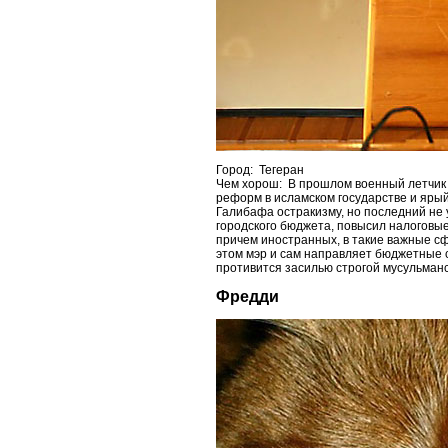
Город: Тегеран
Чем хорош: В прошлом военный летчик и
реформ в исламском государстве и яры
Галибафа остракизму, но последний не у
городского бюджета, повысил налоговые 
причем иностранных, в такие важные сф
этом мэр и сам направляет бюджетные 
противится засилью строгой мусульман
Фредди