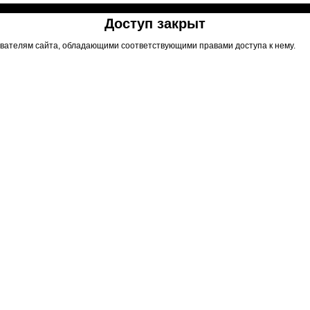
Доступ закрыт
вателям сайта, обладающими соответствующими правами доступа к нему.