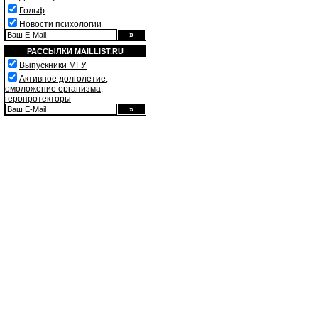
Гольф
Новости психологии
РАССЫЛКИ
MAILLIST.RU
Выпускники МГУ
Активное долголетие,
омоложение организма,
геропротекторы