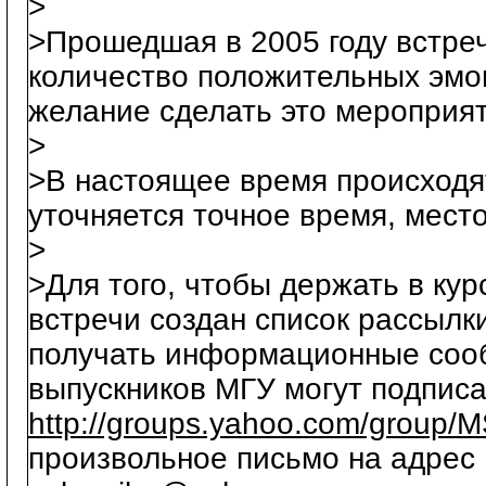
>
>Прошедшая в 2005 году встре
количество положительных эмоц
желание сделать это мероприя
>
>В настоящее время происходят
уточняется точное время, мест
>
>Для того, чтобы держать в ку
встречи создан список рассылки
получать информационные соо
выпускников МГУ могут подписа
http://groups.yahoo.com/group
произвольное письмо на адре