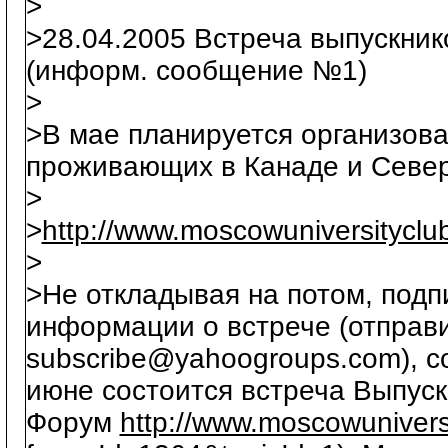
>
>28.04.2005 Встреча выпускник
(информ. сообщение №1)
>
>В мае планируется организова
проживающих в Канаде и Севе
>
>
http://www.moscowuniversityclu
>
>Не откладывая на потом, подп
информации о встрече (отправ
subscribe@yahoogroups.com), с
июне состоится встреча Выпуск
Форум
http://www.moscowunivers