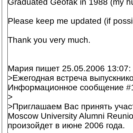
Graduated Geofak in 1988 (my hu
Please keep me updated (if possi
Thank you very much.
Мария пишет 25.05.2006 13:07:
>Ежегодная встреча выпускнико
Информационное сообщение #
>
>Приглашаем Вас принять учас
Moscow University Alumni Reunio
произойдет в июне 2006 года.