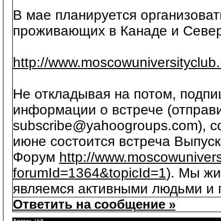
В мае планируется организоват
проживающих в Канаде и Севе
http://www.moscowuniversityclub
Не откладывая на потом, подпи
информации о встрече (отправ
subscribe@yahoogroups.com), с
июне состоится встреча Выпуск
Форум
http://www.moscowunivers
forumId=1364&topicId=1
). Мы ж
являемся активными людьми и п
Ответить на сообщение »