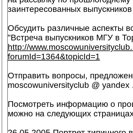
заинтересованных выпускников
Обсудить различные аспекты в
"Встреча выпускников МГУ в То
http://www.moscowuniversityclub
forumId=1364&topicId=1
Отправить вопросы, предложен
moscowuniversityclub @ yandex .
Посмотреть информацию о про
можно на следующих страницах
26.05.2005 Портрет типичного 