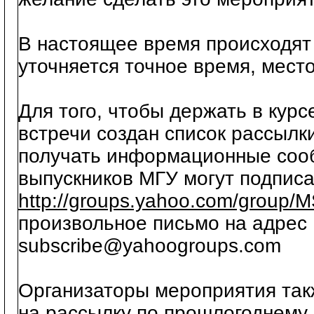
В настоящее время происходят 
уточняется точное время, мест
Для того, чтобы держать в курс
встречи создан список рассылки
получать информационные соо
выпускников МГУ могут подписа
http://groups.yahoo.com/group
произвольное письмо на адре
subscribe@yahoogroups.com
Организаторы мероприятия так
на рассылку по прошлогоднему 