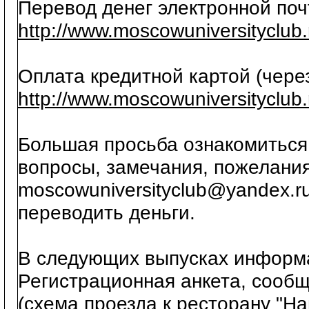
Перевод денег электронной поч
http://www.moscowuniversityclub
Оплата кредитной картой (через
http://www.moscowuniversityclub
Большая просьба ознакомиться 
вопросы, замечания, пожелания
moscowuniversityclub@yandex.ru
переводить деньги.
В следующих выпусках информа
Регистрационная анкета, сооб
(схема проезда к ресторану "Нац