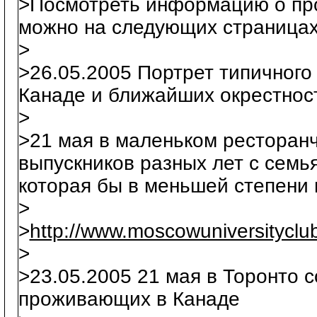
>Посмотреть информацию о пр
можно на следующих страницах
>
>26.05.2005 Портрет типичного
Канаде и ближайших окрестнос
>
>21 мая в маленьком ресторанч
выпускников разных лет с семь
которая бы в меньшей степени
>
>
http://www.moscowuniversityclu
>
>23.05.2005 21 мая в Торонто 
проживающих в Канаде