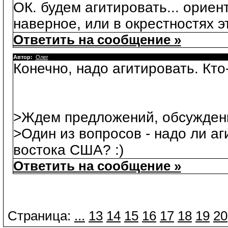
ОК. будем агитировать... ориент
наверное, или в окрестностях э
Ответить на сообщение »
Автор:
Олег
Конечно, надо агитировать. Кто
>Ждем предложений, обсуждений
>Один из вопросов - надо ли аг
востока США? :)
Ответить на сообщение »
Страница:
...
13
14
15
16
17
18
19
20