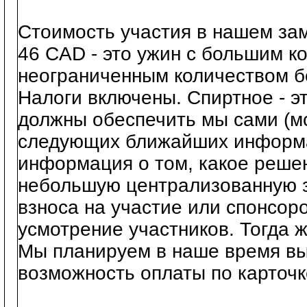
Стоимость участия в нашем за
46 CAD - это ужин с большим к
неограниченным количеством бе
Налоги включены. Спиртное - эт
должны обеспечить мы сами (мо
следующих ближайших информа
информация о том, какое решен
небольшую централизованную за
взноса на участие или спонсоро
усмотрение участников. Тогда 
Мы планируем в наше время вы
возможность оплаты по карточ