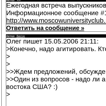
Автор:
Volf
Ежегодная встреча выпускников
Информационное сообщение #
http://www.moscowuniversityclub
Ответить на сообщение »
Автор:
Виктор
Олег пишет 15.05.2006 21:11:
>Конечно, надо агитировать. Кт
>
>
>>Ждем предложений, обсуждени
>>Один из вопросов - надо ли 
востока США? :)
>