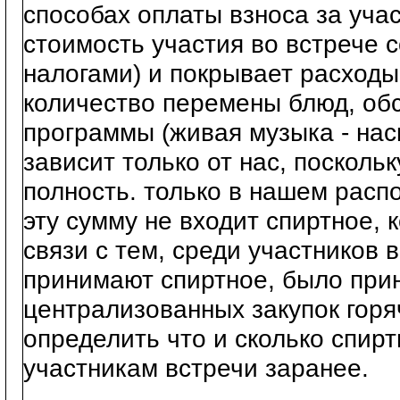
способах оплаты взноса за уча
стоимость участия во встрече 
налогами) и покрывает расход
количество перемены блюд, об
программы (живая музыка - наск
зависит только от нас, посколь
полность. только в нашем расп
эту сумму не входит спиртное, 
связи с тем, среди участников 
принимают спиртное, было при
централизованных закупок горя
определить что и сколько спирт
участникам встречи заранее.