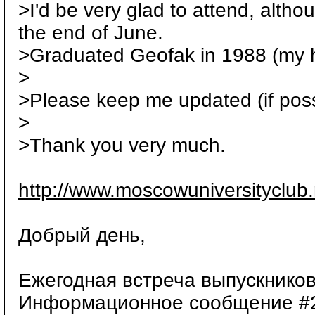
>I'd be very glad to attend, althou
the end of June.
>Graduated Geofak in 1988 (my h
>
>Please keep me updated (if poss
>
>Thank you very much.
http://www.moscowuniversityclub
Добрый день,
Ежегодная встреча выпускников
Информационное сообщение #