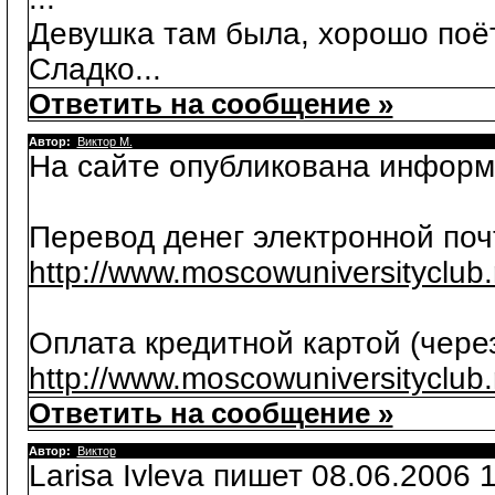
Девушка там была, хорошо поё
Сладко...
Ответить на сообщение »
Автор:
Виктор М.
На сайте опубликована информ
Перевод денег электронной поч
http://www.moscowuniversityclub
Оплата кредитной картой (через
http://www.moscowuniversityclub
Ответить на сообщение »
Автор:
Виктор
Larisa Ivleva пишет 08.06.2006 1