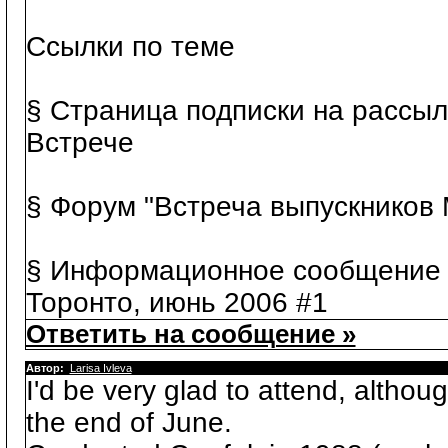
Ссылки по теме
§ Страница подписки на рассы
Встрече
§ Форум "Встреча выпускников 
§ Информационное сообщение о
Торонто, июнь 2006 #1
Ответить на сообщение »
Автор:
Larisa Ivleva
I'd be very glad to attend, although
the end of June.