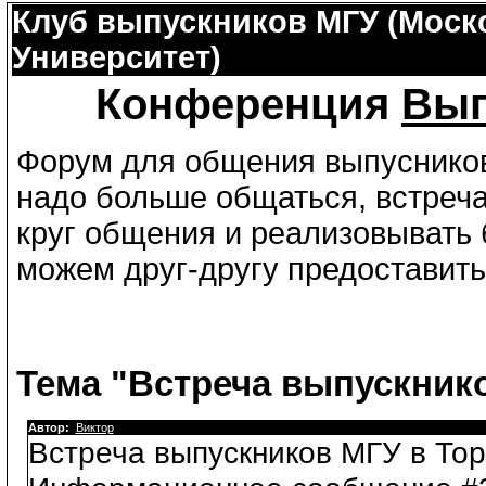
Клуб выпускников МГУ (Моск
Университет)
Конференция
Вып
Форум для общения выпусников
надо больше общаться, встреча
круг общения и реализовывать б
можем друг-другу предоставить
Тема "Встреча выпускник
Автор:
Виктор
Встреча выпускников МГУ в Торо