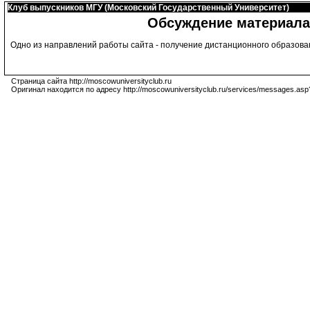
Клуб выпускников МГУ (Московский Государственный Университет)
Обсуждение материала
Одно из направлений работы сайта - получение дистанционного образова
Страница сайта http://moscowuniversityclub.ru
Оригинал находится по адресу http://moscowuniversityclub.ru/services/messages.asp