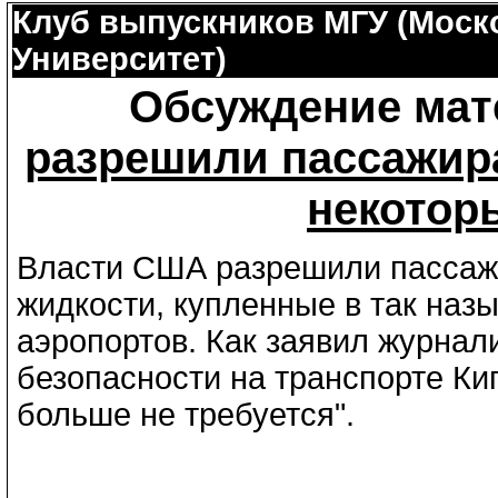
Клуб выпускников МГУ (Моск
Университет)
Обсуждение мат
разрешили пассажир
некотор
Власти США разрешили пассаж
жидкости, купленные в так наз
аэропортов. Как заявил журнал
безопасности на транспорте Ки
больше не требуется".