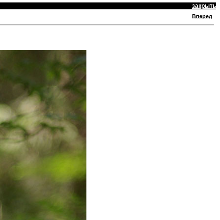
закрыть
Вперед