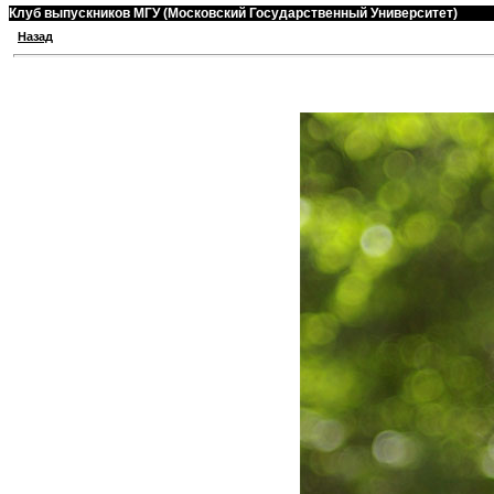
Клуб выпускников МГУ (Московский Государственный Университет)
Назад