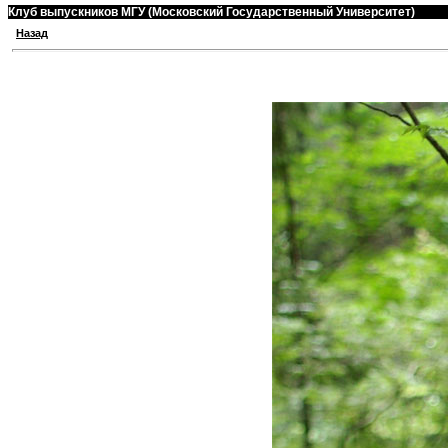
Клуб выпускников МГУ (Московский Государственный Университет)
Назад