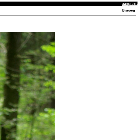
закрыть
Вперед