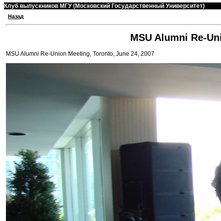
Клуб выпускников МГУ (Московский Государственный Университет)
Назад
MSU Alumni Re-Unio
MSU Alumni Re-Union Meeting, Toronto, June 24, 2007