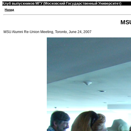
Клуб выпускников МГУ (Московский Государственный Университет)
Назад
MSU
MSU Alumni Re-Union Meeting, Toronto, June 24, 2007