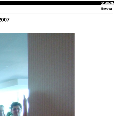
закрыть
Вперед
2007