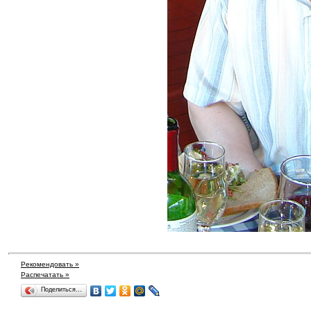
Рекомендовать »
Распечатать »
Поделиться…