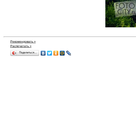
Рекомендовать »
Распечатать »
Поделиться…