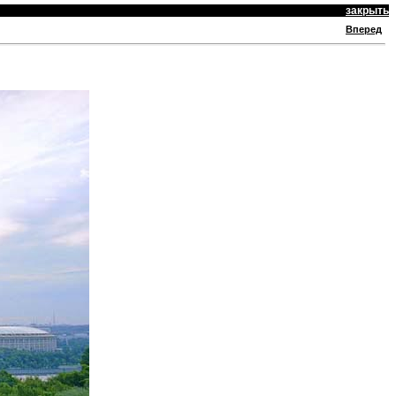
закрыть
Вперед