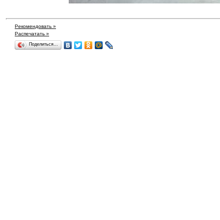
Рекомендовать »
Распечатать »
Поделиться…