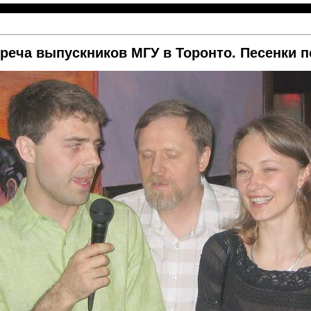
реча выпускников МГУ в Торонто. Песенки 