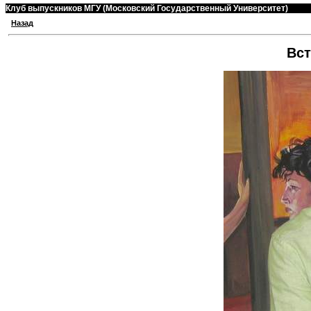
Клуб выпускников МГУ (Московский Государственный Университет)
Назад
Вст