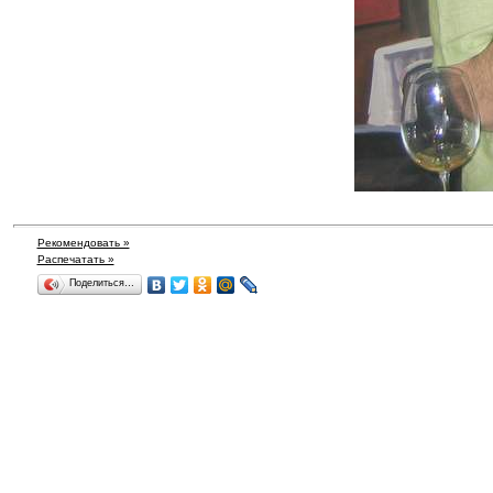
Рекомендовать »
Распечатать »
Поделиться…