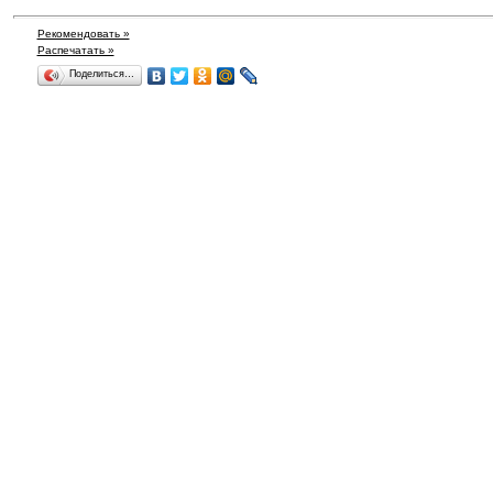
Рекомендовать »
Распечатать »
Поделиться…