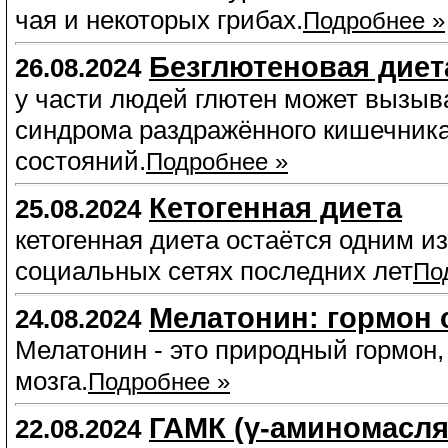
чая и некоторых грибах.
Подробнее »
Безглютеновая диет
26.08.2024
у части людей глютен может вызыв
синдрома раздражённого кишечник
состояний.
Подробнее »
Кетогенная диета
25.08.2024
кетогенная диета остаётся одним и
социальных сетях последних лет
По
Мелатонин: гормон 
24.08.2024
Мелатонин - это природный гормо
мозга.
Подробнее »
ГАМК (γ-аминомасля
22.08.2024