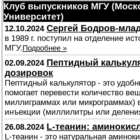
Клуб выпускников МГУ (Моск
Университет)
Сергей Бодров-младш
12.10.2024
в 1989 г. поступил на отделение ис
МГУ.
Подробнее »
Пептидный калькуля
02.09.2024
дозировок
Пептидный калькулятор - это удоб
помогает перевести количество вещ
миллиграммах или микрограммах) 
инъекции (миллилитры или деления
L-теанин: аминокис
26.08.2024
L-теанин - это натуральная аминок