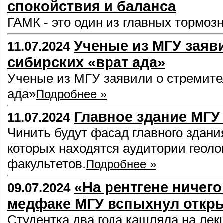
спокойствия и баланса
ГАМК - это один из главных тормоз
Ученые из МГУ заяв
11.07.2024
сибирских «врат ада»
Ученые из МГУ заявили о стремите
ада»
Подробнее »
Главное здание МГУ
11.07.2024
Чинить будут фасад главного здания
которых находятся аудитории геоло
факультетов.
Подробнее »
«На рентгене ничего
09.07.2024
медфаке МГУ вспыхнул откр
Студентка два года кашляла на лек