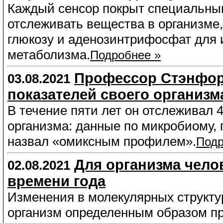
Каждый сенсор покрыт специальны
отслеживать вещества в организме, 
глюкозу и аденозинтрифосфат для 
метаболизма.
Подробнее »
Профессор Стэнфорд
03.08.2021
показателей своего организм
В течение пяти лет он отслеживал 
организма: данные по микробиому, 
назвал «омиксным профилем».
Подр
Для организма чело
02.08.2021
времени года
Изменения в молекулярных структу
организм определенным образом при