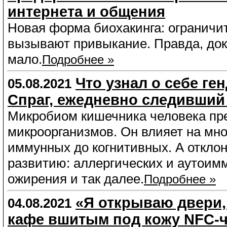
интернета и общения
Новая форма биохакинга: ограничит
вызывают привыкание. Правда, док
мало.
Подробнее »
Что узнал о себе ге
05.08.2021
Спраг, ежедневно следивший
Микробиом кишечника человека пре
микроорганизмов. Он влияет на мно
иммунных до когнитивных. А отклон
развитию: аллергических и аутоимм
ожирения и так далее.
Подробнее »
«Я открываю двери,
04.08.2021
кафе вшитым под кожу NFC-