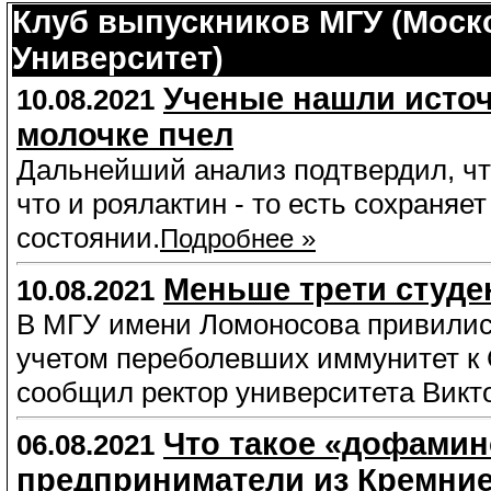
Клуб выпускников МГУ (Моск
Университет)
Ученые нашли источ
10.08.2021
молочке пчел
Дальнейший анализ подтвердил, ч
что и роялактин - то есть сохраняе
состоянии.
Подробнее »
Меньше трети студе
10.08.2021
В МГУ имени Ломоносова привились
учетом переболевших иммунитет к 
сообщил ректор университета Викт
Что такое «дофамин
06.08.2021
предприниматели из Кремние