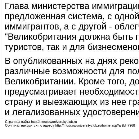
Глава министерства иммиграции
предложенная система, с одной
иммигрантов, а с другой - обл
"Великобритания должна быть п
туристов, так и для бизнесмено
В опубликованных на днях рек
различные возможности для пол
Великобритании. Кроме того, д
предусматривает необходимос
страну и выезжающих из нее г
и легализованных удостоверени
Страница сайта http://moscowuniversityclub.ru
Оригинал находится по адресу http://moscowuniversityclub.ru/home.asp?artId=7968