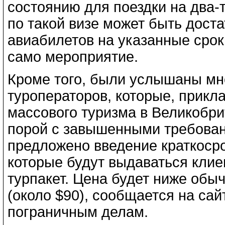
состоянию для поездки на два-
по такой визе может быть дост
авиабилетов на указанные срок
само мероприятие.
Кроме того, были услышаны мн
туроператоров, которые, прикл
массового туризма в Великобри
порой с завышенными требова
предложено введение краткоср
которые будут выдаваться кли
турпакет. Цена будет ниже обыч
(около $90), сообщается на сай
пограничным делам.