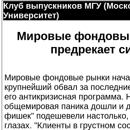
Клуб выпускников МГУ (Моск
Университет)
Мировые фондовые
предрекает с
Мировые фондовые рынки начал
крупнейший обвал за последние
его антикризисная программа. 
общемировая паника дошли и д
фишек" подешевели настолько,
глазах. "Клиенты в грустном со