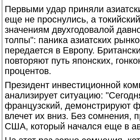
Первыми удар приняли азиатски
еще не проснулись, а токийский
значениям двухгодовалой давн
толпы": паника азиатских рынк
передается в Европу. Британск
повторяют путь японских, гонкон
процентов.
Президент инвестиционной ком
анализирует ситуацию: "Cегодн
французский, демонстрируют фе
влечет их вниз. Без сомнения, п
США, который начался еще в ав