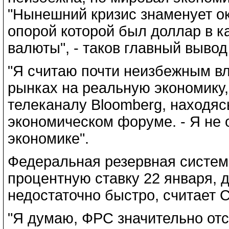
"Нынешний кризис знаменует ок
опорой которой был доллар в 
валюты", - таков главный вывод
"Я считаю почти неизбежным в
рынках на реальную экономику,
телеканалу Bloomberg, находяс
экономическом форуме. - Я не
экономике".
Федеральная резервная систем
процентную ставку 22 января, 
недостаточно быстро, считает 
"Я думаю, ФРС значительно отс