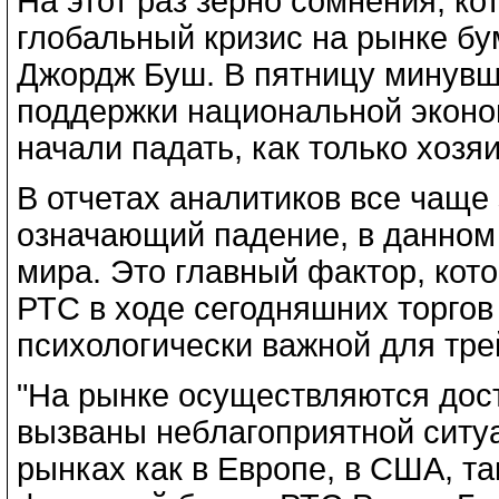
На этот раз зерно сомнения, ко
глобальный кризис на рынке бу
Джордж Буш. В пятницу минувш
поддержки национальной эконо
начали падать, как только хозя
В отчетах аналитиков все чаще 
означающий падение, в данном
мира. Это главный фактор, кот
РТС в ходе сегодняшних торго
психологически важной для тре
"На рынке осуществляются дос
вызваны неблагоприятной ситу
рынках как в Европе, в США, та