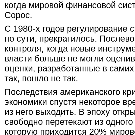
когда мировой финансовой сист
Сорос.
С 1980-х годов регулирование 
по сути, прекратилось. Послев
контроля, когда новые инструм
власти больше не могли оценива
оценки, разработанные в самих 
так, пошло не так.
Последствия американского кр
экономики спустя некоторое вр
из него выходить. В эпоху откр
свободно перетекают из одного 
которую приходится 20% мирово