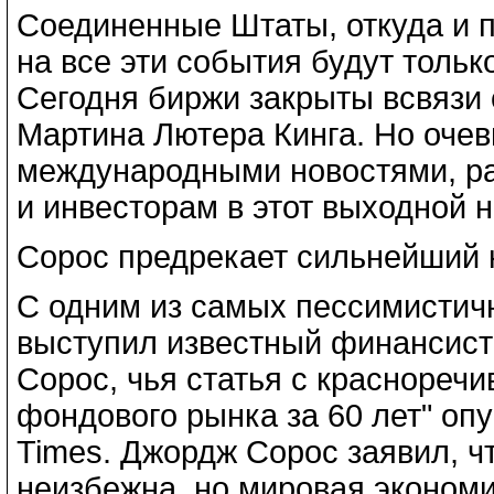
Соединенные Штаты, откуда и п
на все эти события будут только
Сегодня биржи закрыты всвязи
Мартина Лютера Кинга. Но очев
международными новостями, р
и инвесторам в этот выходной н
Сорос предрекает сильнейший 
С одним из самых пессимистич
выступил известный финансис
Сорос, чья статья с краснореч
фондового рынка за 60 лет" опу
Times. Джордж Сорос заявил, ч
неизбежна, но мировая экономи