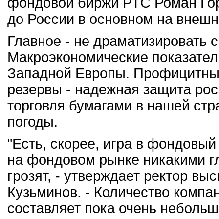
фондовой биржи РТС Роман Гор
до России в основном на внешн
Главное - не драматизировать 
Макроэкономические показател
Западной Европы. Профицитны
резервы - надежная защита рос
торговля бумагами в нашей стр
погоды.
"Есть, скорее, игра в фондовый
на фондовом рынке никакими г
грозят, - утверждает ректор в
Кузьминов. - Количество компан
составляет пока очень небольш