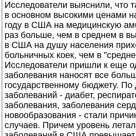
Исследователи выяснили, что т
в основном высокими ценами н
году в США на медицинскую ам
раз больше, чем в среднем в в
в США на душу населения прих
больничных коек, чем в "средне
Исследователи пришли к еще о
заболевания наносят все боль
государственному бюджету. По 
заболеваний - диабет, респира
заболевания, заболевания сер
новообразования - стали причи
случаев. Причем уровень лета
заболеваний в США превышает