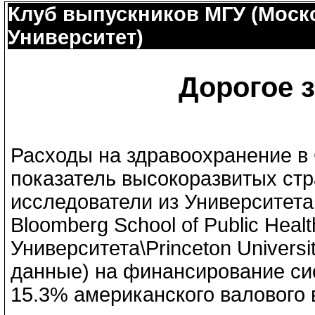
Клуб выпускников МГУ (Моск
Университет)
Дорогое 
Расходы на здравоохранение в
показатель высокоразвитых стр
исследователи из Университета
Bloomberg School of Public Heal
Университета\Princeton Universi
данные) на финансирование си
15.3% американского валового 