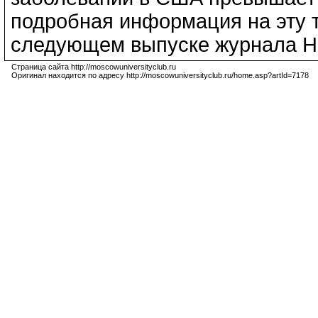
подробная информация на эту т
следующем выпуске журнала Heal
Страница сайта http://moscowuniversityclub.ru
Оригинал находится по адресу http://moscowuniversityclub.ru/home.asp?artId=7178