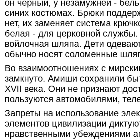
он черный, у незамужней - бел
синих костюмах. Брюки поддерж
нет, их заменяет система крючк
белая - для церковной службы.
войлочная шляпа. Дети одевают
обычно носят соломенные шля
Во взаимоотношениях с мирски
замкнуто. Амиши сохранили быт
XVII века. Они не признают дос
пользуются автомобилями, тел
Запреты на использование элек
элементов цивилизации диктуют
нравственными убеждениями а