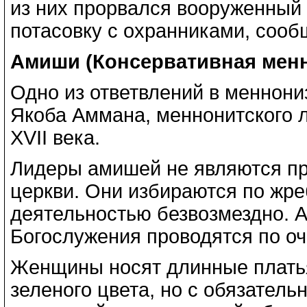
из них прорвался вооруженный 
потасовку с охранниками, сооб
Амиши (Консервативная менн
Одно из ответвлений в меннони
Якоба Аммана, меннонитского л
XVII века.
Лидеры амишей не являются п
церкви. Они избираются по жр
деятельностью безвозмездно. 
Богослужения проводятся по оч
Женщины носят длинные платья
зеленого цвета, но с обязател