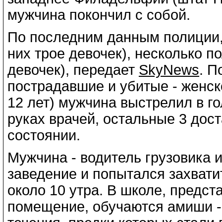
мужчина покончил с собой.
По последним данным полиции, 
них трое девочек), несколько п
девочек), передает
SkyNews
. П
пострадавшие и убитые - женск
12 лет) мужчина выстрелил в го
руках врачей, остальные 3 дос
состоянии.
Мужчина - водитель грузовика и
заведение и попытался захвати
около 10 утра. В школе, предс
помещение, обучаются амиши -