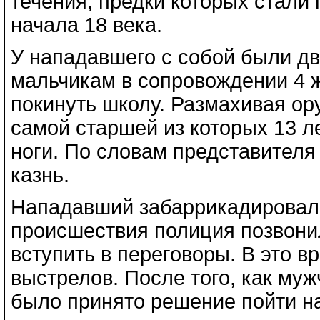
течения, предки которых стали
начала 18 века.
У нападавшего с собой были дв
мальчикам в сопровождении 4 
покинуть школу. Размахивая ор
самой старшей из которых 13 ле
ноги. По словам представител
казнь.
Нападавший забаррикадировал
происшествия полиция позвони
вступить в переговоры. В это в
выстрелов. После того, как муж
было принято решение пойти н