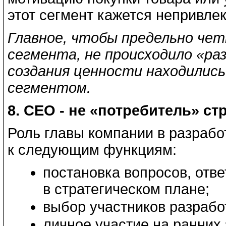
этот сегмент кажется непривле
Главное, чтобы предельно чет
сегмента, не происходило «раз
создания ценности находилис
сегментом.
8.
CEO
- не «потребитель» стр
Роль главы компании в разрабо
к следующим функциям:
постановка вопросов, отв
в стратегическом плане;
выбор участников разработ
личное участие на ранних 