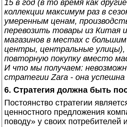
15 в год (в то время как дру
коллекции максимум раз в сез
умеренным ценам, производств
перевозить товары из Китая и
магазинов в местах с больши
центры, центральные улицы), 
повторную покупку вместо мас
И что мы получаем: невозможн
стратегии Zara - она успешна
6. Стратегия должна быть по
Постоянство стратегии являетс
ценностного предложения компа
поводу» у своих потребителей 