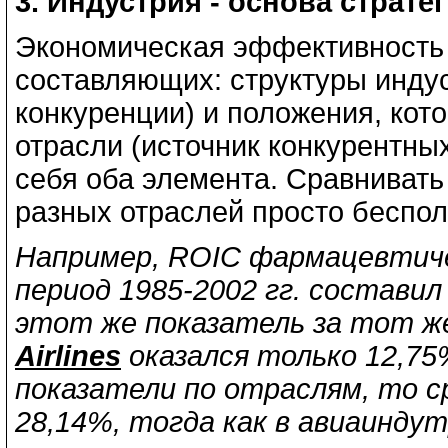
3. Индустрия - основа страте
Экономическая эффективность 
составляющих: структуры инду
конкуренции) и положения, кот
отрасли (источник конкурентны
себя оба элемента. Сравнивать
разных отраслей просто беспол
Например, ROIC фармацевтич
период 1985-2002 гг. составил
этот же показатель за тот ж
Airlines
оказался только 12,75
показатели по отраслям, то 
28,14%, тогда как в авиаинду