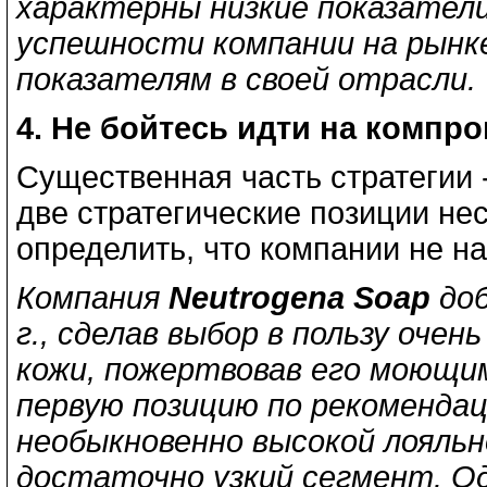
характерны низкие показатели,
успешности компании на рынке
показателям в своей отрасли.
4. Не бойтесь идти на компр
Существенная часть стратегии 
две стратегические позиции не
определить, что компании не на
Компания
Neutrogena
Soap
доб
г., сделав выбор в пользу оче
кожи, пожертвовав его моющим
первую позицию по рекомендац
необыкновенно высокой лояль
достаточно узкий сегмент. Од