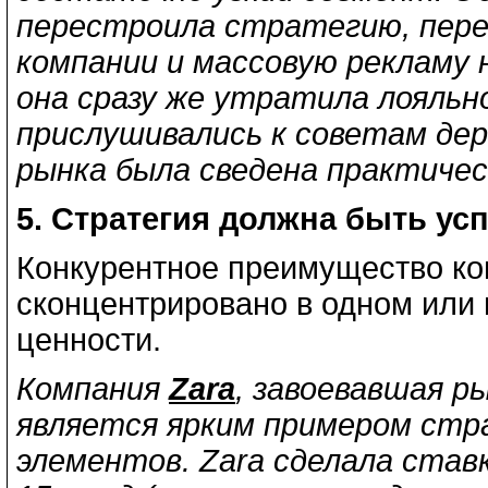
перестроила стратегию, пер
компании и массовую рекламу 
она сразу же утратила лояль
прислушивались к советам дер
рынка была сведена практичес
5. Стратегия должна быть ус
Конкурентное преимущество ко
сконцентрировано в одном или 
ценности.
Компания
Zara
, завоевавшая р
является ярким примером стра
элементов. Zara сделала ставк