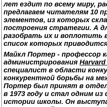
лет ездит по всему миру, р
предлагаем читателям
10 п
элементов
,
из которых скл
построения стратегии. А д
разобрать их и воплотить в
список которых приводится 
Майкл Портер - профессор 
администрирования
Harvard
специалист в области конк
конкурентной борьбы на ме
Портер был принят в отдел
в 1973 году и стал одним и
истории школы. Он выступа