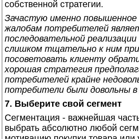
собственной стратегии.
Зачастую именно повышенное 
жалобам потребителей являет
последовательной реализации
слишком тщательно к ним при
посоветовать клиенту обрати
хорошая стратегия предполаг
потребителей крайне недовол
потребители были довольны в
7. Выберите свой сегмент
Сегментация - важнейшая часть
выбрать абсолютно любой сегме
мотивацию покупки товара или 