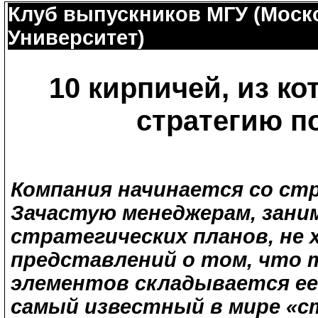
Клуб выпускников МГУ (Моск
Университет)
10 кирпичей, из к
стратегию п
Компания начинается со стр
Зачастую менеджерам, зан
стратегических планов, не
представлений о том, что т
элементов складывается е
самый известный в мире «с