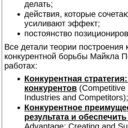
делать;
действия, которые сочетаю
усиливают эффект;
постоянство позициониров
Все детали теории построения 
конкурентной борьбы Майкла По
работах:
Конкурентная стратегия:
конкурентов
(Competitive 
Industries and Competitors)
Конкурентное преимущес
результата и обеспечить
Advantage: Creating and Su