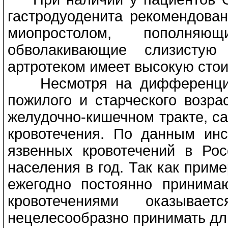
гастродуоденита рекомендован
миопростолом, пополняю
обволакивающие слизистую
артротеком имеет высокую стои
Несмотря на дифференциро
пожилого и старческого возр
желудочно-кишечном тракте, с
кровотечения. По данным инс
язвенных кровотечений в Рос
населения в год. Так как прим
ежегодно постоянно приним
кровотечениями оказыв
нецелесообразно принимать дл