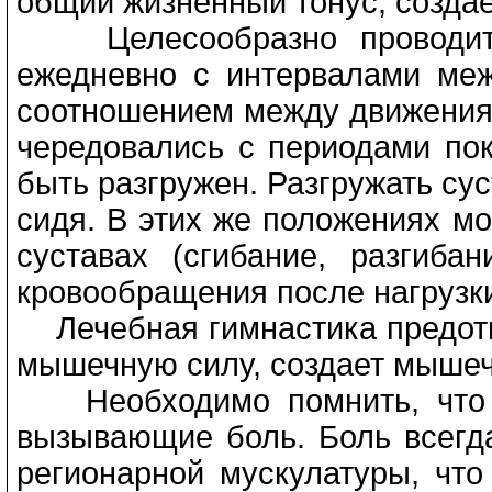
общий жизненный тонус, создае
Целесообразно проводить 
ежедневно с интервалами ме
соотношением между движениям
чередовались с периодами пок
быть разгружен. Разгружать су
сидя. В этих же положениях м
суставах (сгибание, разгиба
кровообращения после нагрузк
Лечебная гимнастика предот
мышечную силу, создает мышечн
Необходимо помнить, что д
вызывающие боль. Боль всегд
регионарной мускулатуры, что