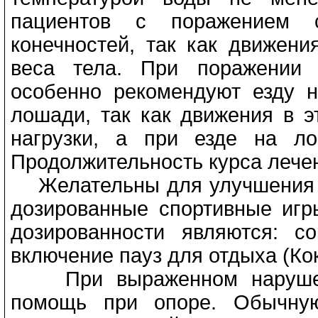
пациентов с поражением с
конечностей, так как движени
веса тела. При поражении 
особенно рекомендуют езду н
лошади, так как движения в э
нагрузки, а при езде на л
Продолжительность курса лечен
Желательны для улучшения п
дозированные спортивные игр
дозированности являются: с
включение пауз для отдыха (Коко
При выраженном нарушени
помощь при опоре. Обычную