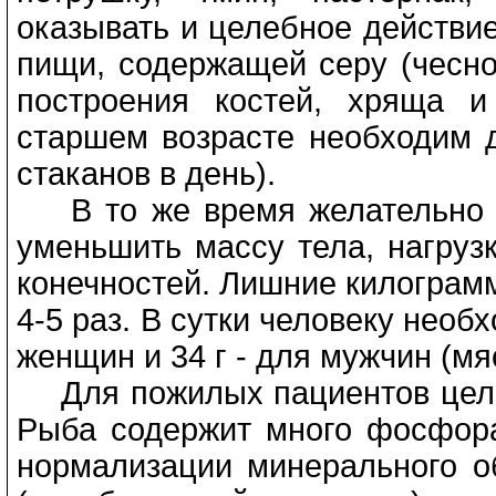
оказывать и целебное действи
пищи, содержащей серу (чеснок
построения костей, хряща 
старшем возрасте необходим 
стаканов в день).
В то же время желательно с
уменьшить массу тела, нагруз
конечностей. Лишние килограмм
4-5 раз. В сутки человеку необ
женщин и 34 г - для мужчин (мя
Для пожилых пациентов целе
Рыба содержит много фосфора,
нормализации минерального о