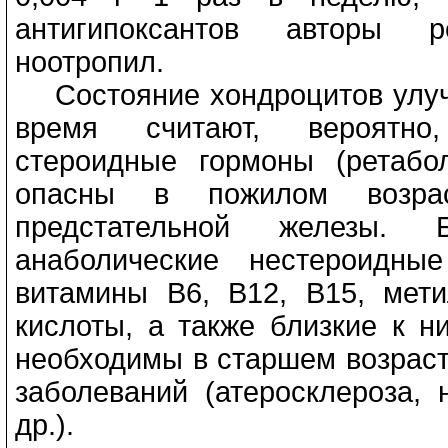
антигипоксантов авторы р
ноотропил.
Состояние хондроцитов улуч
время считают, вероятно,
стероидные гормоны (ретабо
опасны в пожилом возра
предстательной железы.
анаболические нестероидны
витамины В6, В12, В15, мети
кислоты, а также близкие к н
необходимы в старшем возраст
заболеваний (атеросклероза,
др.).