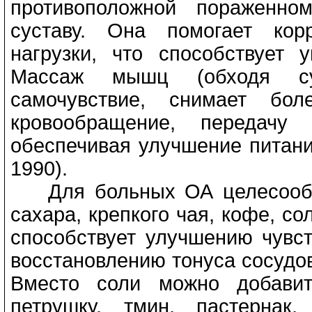
противоположной пораженно
суставу. Она помогает кор
нагрузки, что способствует 
Массаж мышц (обходя су
самочувствие, снимает бо
кровообращение, передачу
обеспечивая улучшение питания
1990).
Для больных ОА целесооб
сахара, крепкого чая, кофе, со
способствует улучшению чувст
восстановлению тонуса сосудо
Вместо соли можно добавит
петрушку, тмин, пастернак