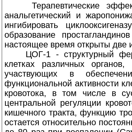
Терапевтические эффекты
анальгетический и жаропони
ингибировать циклооксигена
образование простагландино
настоящее время открыты две
ЦОГ-1 - структурный ферме
клетках различных органов,
участвующих в обеспечени
функциональной активности кле
кровотока, в том числе в су
центральной регуляции крово
кишечного тракта, функцию тр
остается относительно постоя