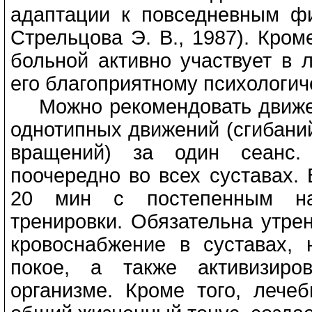
адаптации к повседневным фи
Стрельцова Э. В., 1987). Кром
больной активно участвует в 
его благоприятному психологич
Можно рекомендовать движени
однотипных движений (сгибаний
вращений) за один сеанс.
поочередно во всех суставах.
20 мин с постепенным нар
тренировки. Обязательна утре
кровоснабжение в суставах,
покое, а также активизиро
организме. Кроме того, лече