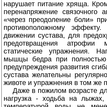
нарушает питание хряща. Кром
перенапряжение связочного а
«через преодоление боли» при
противоположному эффекту.
движении сустава, для предох
предотвращения атрофии 
статические упражнения. На
мышцы бедра при полностью 
предупреждения развития сгиб
сустава желательны регулярн
животе и упражнения в том же 
Даже в пожилом возрасте для
нагрузка - ходьба на лыжах,
температурой воды не мен