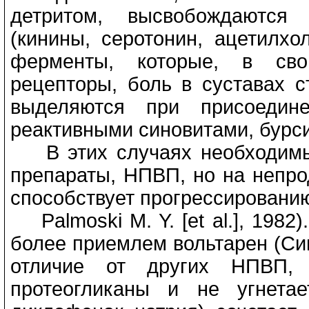
детритом, высвобождаются 
(кинины, серотонин, ацетилхо
ферменты, которые, в сво
рецепторы, боль в суставах с
выделяются при присоедин
реактивными синовитами, бурси
В этих случаях необходимы
препараты, НПВП, но на непро
способствует прогрессированию 
Palmoski M. Y. [et al.], 1982
более приемлем вольтарен (Сиги
отличие от других НПВП,
протеогликаны и не угнетае