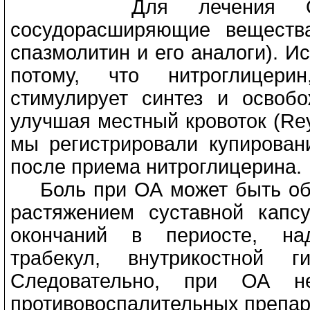
Для лечения ОА цел
сосудорасширяющие веществ
спазмолитин и его аналоги). И
потому, что нитроглицери
стимулирует синтез и освобо
улучшая местный кровоток (Rey 
мы регистрировали купирован
после приема нитроглицерина.
Боль при ОА может быть обус
растяжением суставной капс
окончаний в периосте, на
трабекул, внутрикостной г
Следовательно, при ОА н
противовоспалительных препарат