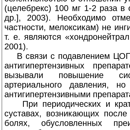
(целебрекс) 100 мг 1-2 раза в 
др.], 2003). Необходимо отм
частности, мелоксикам) не инг
т. е. являются «хондронейтра
2001).
В связи с подавлением ЦОГ-
антигипертензивных препар
вызывали повышение сист
артериального давления, н
антигипертензивными препарат
При периодических и кратк
суставах, возникающих после 
болях, обусловленных пре