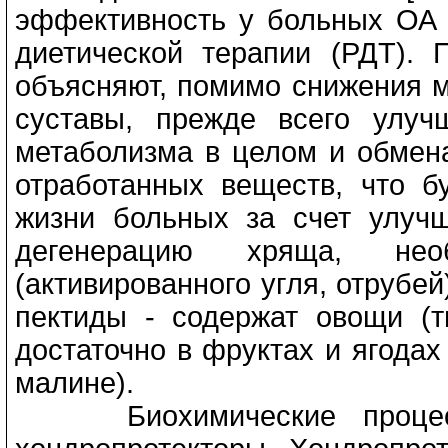
эффективность у больных ОА 1
диетической терапии (РДТ).
объясняют, помимо снижения м
суставы, прежде всего улуч
метаболизма в целом и обмен
отработанных веществ, что б
жизни больных за счет улуч
дегенерацию хряща, нео
(активированного угля, отрубе
пектиды - содержат овощи (ты
достаточно в фруктах и ягодах
малине).
Биохимические процесс