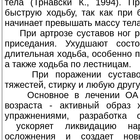
тела (Трнавски К., 1994). П
быструю ходьбу, так как при 
начинает превышать массу тела 
При артрозе суставов ног ре
приседания. Ухудшают сост
длительная ходьба, особенно п
а также ходьба по лестницам.
При поражении суставов р
тяжестей, стирку и любую друг
Основное в лечении ОА у 
возраста - активный образ
упражнениями, разработка 
ускоряет ликвидацию нар
осложнения и создает нов