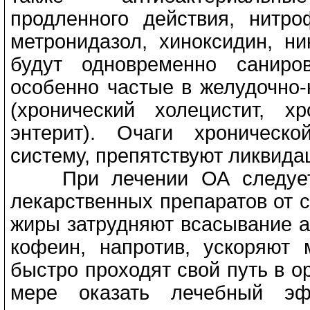
продленного действия, нитро
метронидазол, хиноксидин, ни
будут одновременно саниро
особенно частые в желудочно-
(хронический холецистит, хр
энтерит). Очаги хроническ
систему, препятствуют ликвид
При лечении ОА следует у
лекарственных препаратов от с
жиры затрудняют всасывание а
кофеин, напротив, ускоряют
быстро проходят свой путь в о
мере оказать лечебный эф