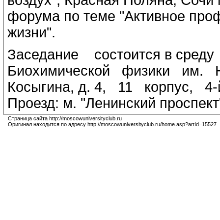
форума по теме "Активное про
жизни".
Заседание состоится в среду
Биохимической физики им. Н.
Косыгина, д. 4, 11 корпус, 4
Проезд: м. "Ленинский проспект
Страница сайта http://moscowuniversityclub.ru
Оригинал находится по адресу http://moscowuniversityclub.ru/home.asp?artId=15527