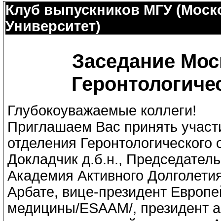
Клуб выпускников МГУ (Моск
Университет)
Заседание Мос
Геронтологиче
Глубокоуважаемые коллеги!
Приглашаем Вас принять участ
отделения Геронтологического
Докладчик д.б.н., Председате
Академия Активного Долголетия
Арбате, вице-президент Европ
медицины/ESAAM/, президент а