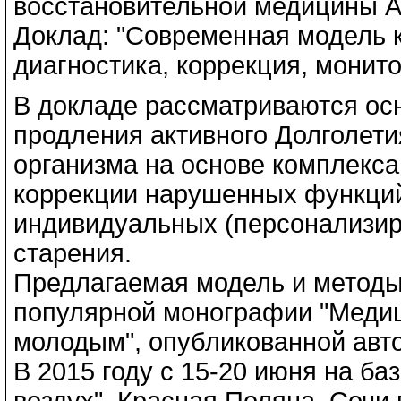
восстановительной медицины А
Доклад: "Современная модель к
диагностика, коррекция, монито
В докладе рассматриваются ос
продления активного Долголети
организма на основе комплекса
коррекции нарушенных функций
индивидуальных (персонализи
старения.
Предлагаемая модель и методы
популярной монографии "Медиц
молодым", опубликованной авто
В 2015 году с 15-20 июня на б
воздух", Красная Поляна, Сочи