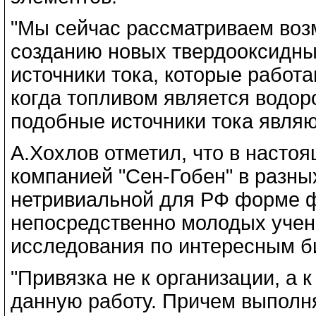
"Мы сейчас рассматриваем воз
созданию новых твердооксидны
источники тока, которые работ
когда топливом является водоро
подобные источники тока являю
А.Хохлов отметил, что в насто
компанией "Сен-Гобен" в разны
нетривиальной для РФ форме 
непосредственно молодых учены
исследования по интересным б
"Привязка не к организации, а 
данную работу. Причем выполнят