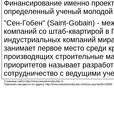
Финансирование именно проекта
определенный ученый молодой и
"Сен-Гобен" (Saint-Gobain) - 
компаний со штаб-квартирой в 
индустриальных компаний мира
занимает первое место среди к
производящих строительные ма
приоритетов называет разработ
сотрудничество с ведущими уч
Страница сайта http://moscowuniversityclub.ru
Оригинал находится по адресу http://moscowuniversityclub.ru/home.asp?artId=15069