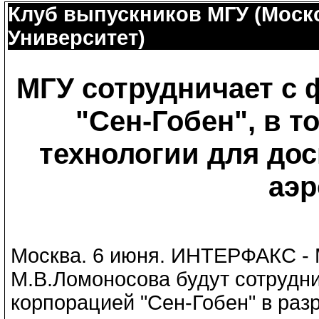
Клуб выпускников МГУ (Моск
Университет)
МГУ сотрудничает с 
"Сен-Гобен", в т
технологии для до
аэр
Москва. 6 июня. ИНТЕРФАКС -
М.В.Ломоносова будут сотрудни
корпорацией "Сен-Гобен" в раз