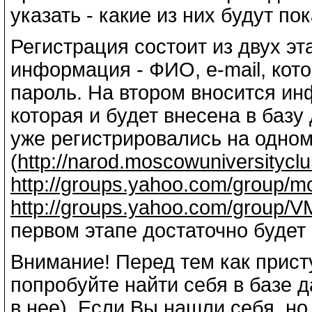
указать - какие из них будут п
Регистрация состоит из двух эт
информация - ФИО, e-mail, кото
пароль. На втором вносится ин
которая и будет внесена в баз
уже регистрировались на одном
(
http://narod.moscowuniversityclu
http://groups.yahoo.com/group/m
http://groups.yahoo.com/group/
первом этапе достаточно будет 
Внимание! Перед тем как прист
попробуйте найти себя в базе 
в нее). Если Вы нашли себя, но