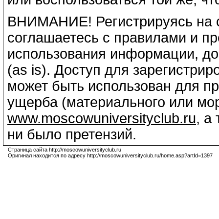
ВНИМАНИЕ! Регистрируясь на 
соглашаетесь с правилами и п
использования информации, дос
(as is). Доступ для зарегистри
может быть использован для п
ущерба (материального или мор
www.moscowuniversityclub.ru
, а
ни было претензий.
Страница сайта http://moscowuniversityclub.ru
Оригинал находится по адресу http://moscowuniversityclub.ru/home.asp?artId=1397