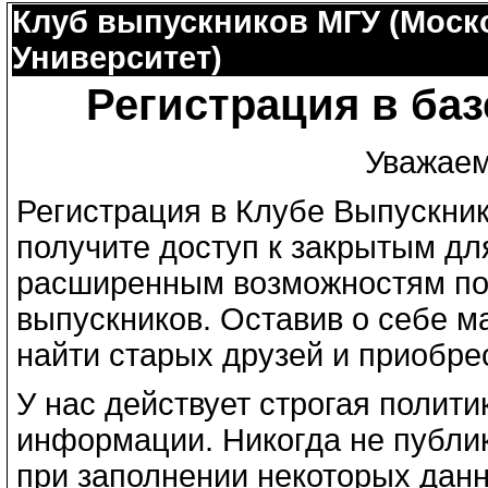
Клуб выпускников МГУ (Моск
Университет)
Регистрация в ба
Уважаем
Регистрация в Клубе Выпускни
получите доступ к закрытым дл
расширенным возможностям по
выпускников. Оставив о себе 
найти старых друзей и приобре
У нас действует строгая полит
информации. Никогда не публик
при заполнении некоторых дан